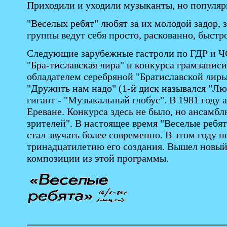
Приходили и уходили музыканты, но популяр
"Веселых ребят" любят за их молодой задор, 
группы ведут себя просто, раскованно, быстр
Следующие зарубежные гастроли по ГДР и ЧС
"Бра-тиславская лира" и конкурса грамзапис
обладателем серебряной "Братиславской лиры-
"Дружить нам надо" (1-й диск назывался "Люб
гигант - "Музыкальный глобус". В 1981 году
Ереване. Конкурса здесь не было, но ансамб
зрителей". В настоящее время "Веселые ребя
стал звучать более современно. В этом году 
тринадцатилетию его создания. Вышел новый
композиции из этой программы.