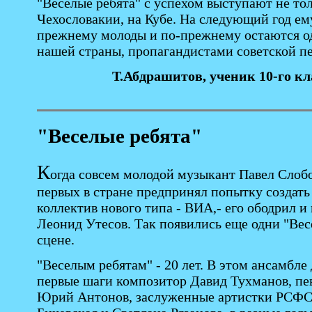
"Веселые ребята" с успехом выступают не то
Чехословакии, на Кубе. На следующий год ему
прежнему молоды и по-прежнему остаются о
нашей страны, пропагандистами советской п
Т.Абдрашитов, ученик 10-го кл
"Веселые ребята"
К
огда совсем молодой музыкант Павел Слоб
первых в стране предпринял попытку создат
коллектив нового типа - ВИА,- его ободрил и
Леонид Утесов. Так появились еще одни "Весе
сцене.
"Веселым ребятам" - 20 лет. В этом ансамбле
первые шаги композитор Давид Тухманов, пе
Юрий Антонов, заслуженные артистки РСФ