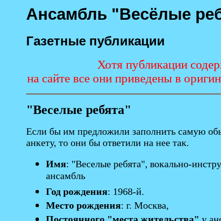
Ансамбль "Весёлые реб
Газетные публикации
Хотя публикации содер
на сайте все они приведены в ориги
"Веселые ребята"
Если бы им предложили заполнить самую о
анкету, то они бы ответили на нее так.
Имя
: "Веселые ребята", вокально-инст
ансамбль
Год рождения
: 1968-й.
Место рождения
: г. Москва,
Постоянного "места жительства"
у ан