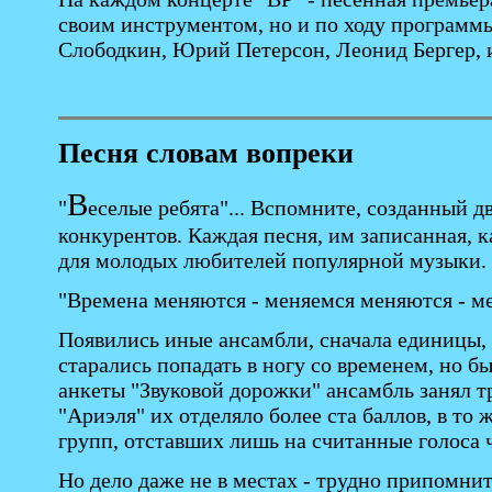
своим инструментом, но и по ходу программы
Слободкин, Юрий Петерсон, Леонид Бергер, и
Песня словам вопреки
В
"
еселые ребята"... Вспомните, созданный д
конкурентов. Каждая песня, им записанная,
для молодых любителей популярной музыки.
"Времена меняются - меняемся меняются - мен
Появились иные ансамбли, сначала единицы, 
старались попадать в ногу со временем, но б
анкеты "Звуковой дорожки" ансамбль занял т
"Ариэля" их отделяло более ста баллов, в то
групп, отставших лишь на считанные голоса 
Но дело даже не в местах - трудно припомни