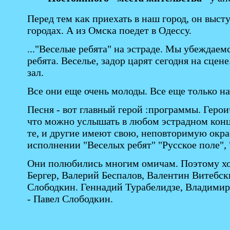
Перед тем как приехать в наш город, он выст
городах. А из Омска поедет в Одессу.
..."Веселые ребята" на эстраде. Мы убеждаем
ребята. Веселье, задор царят сегодня на сце
зал.
Все они еще очень молоды. Все еще только на
Песня - вот главный герой :программы. Герои
что можно услышать в любом эстрадном конце
те, и другие имеют свою, неповторимую окрас
исполнении "Веселых ребят" "Русское поле", 
Они полюбились многим омичам. Поэтому хоч
Бергер, Валерий Беспалов, Валентин Витеб
Слободкин. Геннадий Турабелидзе, Владимир 
- Павел Слободкин.