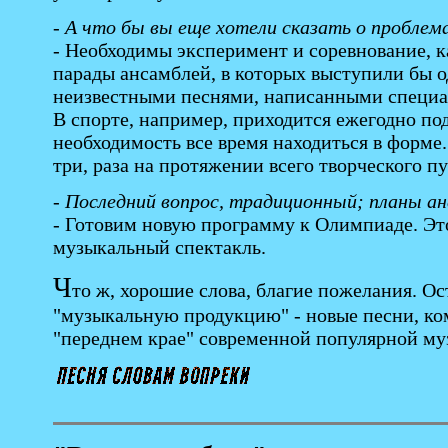
- А что бы вы еще хотели сказать о пробле
- Необходимы эксперимент и соревнование, ка
парады ансамблей, в которых выступили бы о
неизвестными песнями, написанными специал
В спорте, например, приходится ежегодно под
необходимость все время находиться в форме.
три, раза на протяжении всего творческого пу
- Последний вопрос, традиционный; планы ан
- Готовим новую программу к Олимпиаде. Это 
музыкальный спектакль.
Ч
то ж, хорошие слова, благие пожелания. Ос
"музыкальную продукцию" - новые песни, ко
"переднем крае" современной популярной му