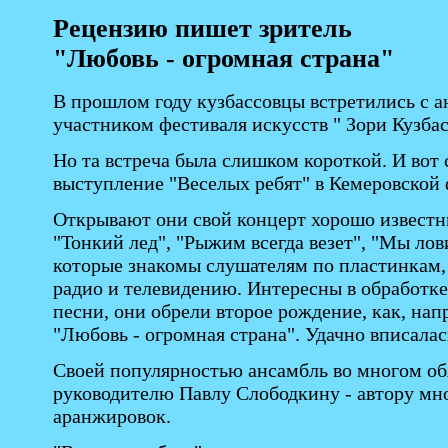
Рецензию пишет зритель
"Любовь - огромная страна"
В прошлом году кузбассовцы встретились с а
участником фестиваля искусств " Зори Кузбас
Но та встреча была слишком короткой. И вот 
выступление "Веселых ребят" в Кемеровской
Открывают они свой концерт хорошо извест
"Тонкий лед", "Рыжим всегда везет", "Мы лов
которые знакомы слушателям по пластинкам, 
радио и телевидению. Интересны в обработке
песни, они обрели второе рождение, как, нап
"Любовь - огромная страна". Удачно вписалас
Своей популярностью ансамбль во многом об
руководителю Павлу Слободкину - автору мн
аранжировок.