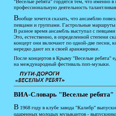
"Веселые ребята" гордятся тем, что именно в
профессиональную деятельность талантливая 
В
ообще хочется сказать, что ансамблю пове
певцами и группами. Гастрольные маршруты 
В разное время ансамбль выступал с певцами
Это, естественно, в определенной степени ск
концерт они включают по одной-две песни, к
нередко дают их в своей аранжировке.
После концертов в Крыму "Веселые ребята" ед
на международный фестиваль поп-музыки.
ВИА-Словарь "Веселые ребята"
В
1968 году в клубе завода "Калибр" выпуск
одаренных молодых музыкантов - выпускник