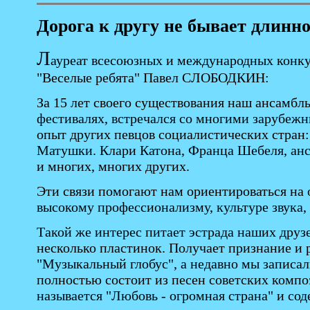
Дорога к другу не бывает длинн
Л
ауреат всесоюзных и международных конку
"Веселые ребята" Павел СЛОБОДКИН:
За 15 лет своего существования наш ансамбл
фестивалях, встречался со многими зарубеж
опыт других певцов социалистических стран:
Матушки. Клари Катона, Франца Шебеля, анс
и многих, многих других.
Эти cвязи помогают нам ориентироваться на 
высокому профессионализму, культуре звука, 
Такой же интерес питает эстрада наших друзе
несколько пластинок. Получает признание и 
"Музыкальный глобус", а недавно мы записали
полностью состоит из песен советских композ
называется "Любовь - огромная страна" и со