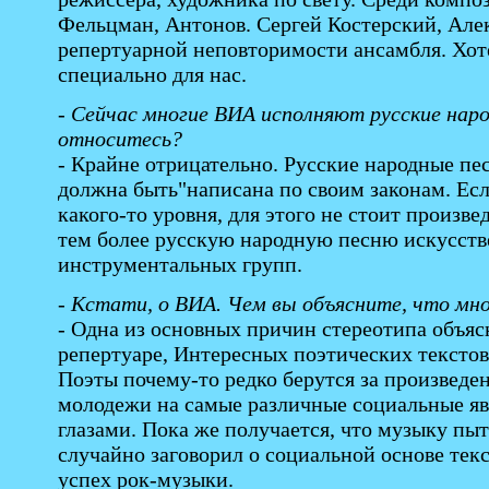
Фельцман, Антонов. Сергей Костерский, Але
репертуарной неповторимости ансамбля. Хот
специально для нас.
- Сейчас многие ВИА исполняют русские наро
относитесь?
- Крайне отрицательно. Русские народные пе
должна быть"написана по своим законам. Есл
какого-то уровня, для этого не стоит произв
тем более русскую народную песню искусстве
инструментальных групп.
- Кстати, о ВИА. Чем вы объясните, что мног
- Одна из основных причин стереотипа объя
репертуаре, Интересных поэтических текстов 
Поэты почему-то редко берутся за произведе
молодежи на самые различные социальные яв
глазами. Пока же получается, что музыку пыт
случайно заговорил о социальной основе текс
успех рок-музыки.