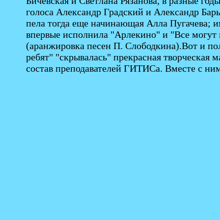
Бичевская и Светлана Рязанова, в разные год
голоса Александр Градский и Александр Бар
пела тогда еще начинающая Алла Пугачева; и
впервые исполнила "Арлекино" и "Все могут
(аранжировка песен П. Слободкина).Вот и пол
ребят" "скрывалась" прекрасная творческая м
состав преподавателей ГИТИСа. Вместе с ним