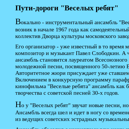
Пути-дороги "Веселых ребят"
В
окально - инструментальный ансамбль "Ве
возник в начале 1967 года как самодеятельн
коллектив Дворца культуры московского заво
Его организатор - уже известный в то время 
композитор и музыкант Павел Слободкин. А ч
ансамбль становится лауреатом Всесоюзного
молодежной песни, посвященного 50-летию
Авторитетное жюри присуждает уже ставшем
Включением в конкурсную программу парафр
кинофильма "Веселые ребята" ансамбль как 
творчества с советской песней 30-х годов.
Н
о у "Веселых ребят" звучат новые песни, 
Ансамбль всегда шел и идет в ногу со времен
из ведущих советских эстрадных музыкальных