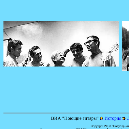
ВИА "Поющие гитары"
История
Copyright 2003 "Популярная