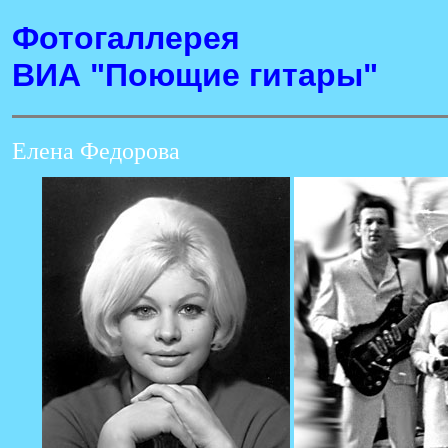
Фотогаллерея
ВИА "Поющие гитары"
Елена Федорова