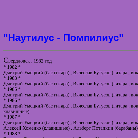
"Наутилус - Помпилиус"
С
вердловск , 1982 год
* 1982 *
Дмитрий Умецкий (бас гитара) , Вячеслав Бутусов (гитара , вок
* 1983 *
Дмитрий Умецкий (бас гитара) , Вячеслав Бутусов (гитара , вок
* 1985 *
Дмитрий Умецкий (бас гитара) , Вячеслав Бутусов (гитара , во
* 1986 *
Дмитрий Умецкий (бас гитара) , Вячеслав Бутусов (гитара , во
клавишные)
* 1987 *
Дмитрий Умецкий (бас гитара) , Вячеслав Бутусов (гитара , в
Алексей Хоменко (клавишные) , Альберт Потапкин (барабаны)
* 1988 *