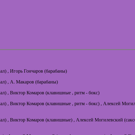
ал) , Игорь Гончаров (барабаны)
ал) , А. Макаров (барабаны)
кал) , Виктор Комаров (клавишные , ритм - бокс)
кал) , Виктор Комаров (клавишные , ритм - бокс) , Алексей Моги
окал) , Виктор Комаров (клавишные) , Алексей Могилевский (сакс