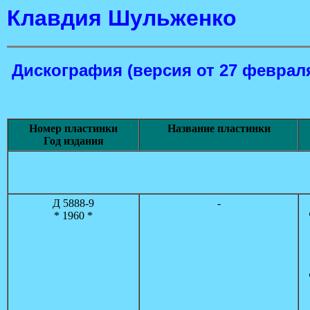
Клавдия Шульженко
Дискография
(версия от 27 февраля
Номер пластинки
Название пластинки
Год издания
Д 5888-9
-
* 1960 *