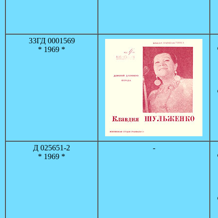
33ГД 0001569
* 1969 *
Д 025651-2
-
* 1969 *