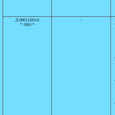
Д 00012265-6
-
* 1963 *