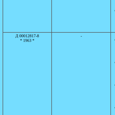
Д 00012817-8
-
* 1963 *