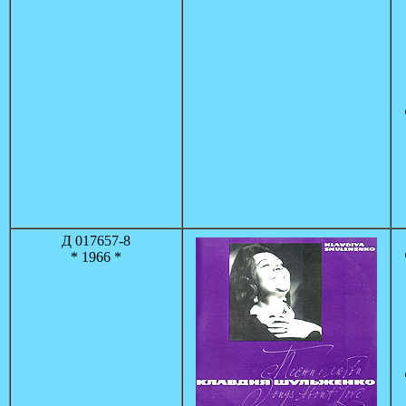
Д 017657-8
* 1966 *