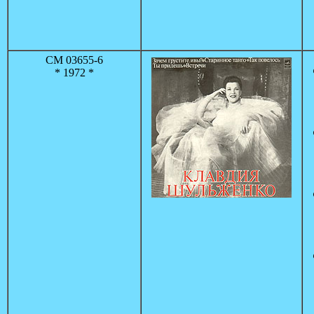
СМ 03655-6
* 1972 *