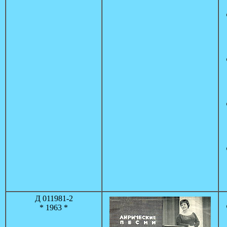
Д 011981-2
* 1963 *