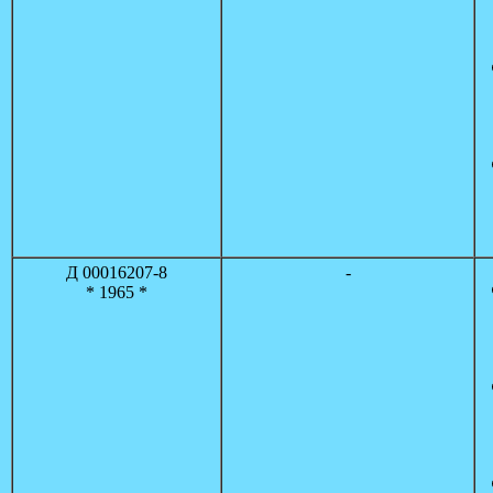
Д 00016207-8
-
* 1965 *