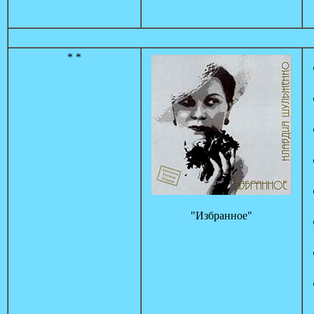
* *
"Избранное"