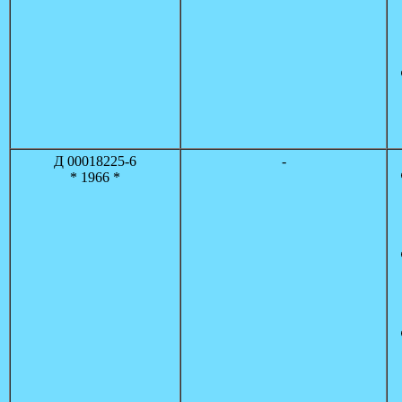
Д 00018225-6
-
* 1966 *