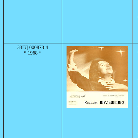
33ГД 000873-4
* 1968 *