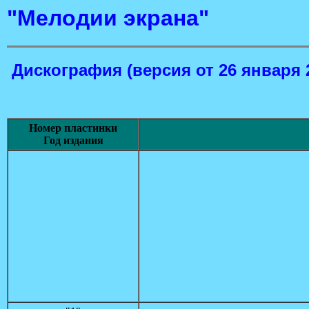
"Мелодии экрана"
Дискография
(версия от 26 января 
Номер пластинки
Год издания