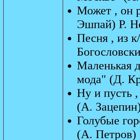
Может , он 
Эшпай) Р. Н
Песня , из 
Богословски
Маленькая д
мода" (Д. К
Ну и пусть 
(А. Зацепин
Голубые гор
(А. Петров)