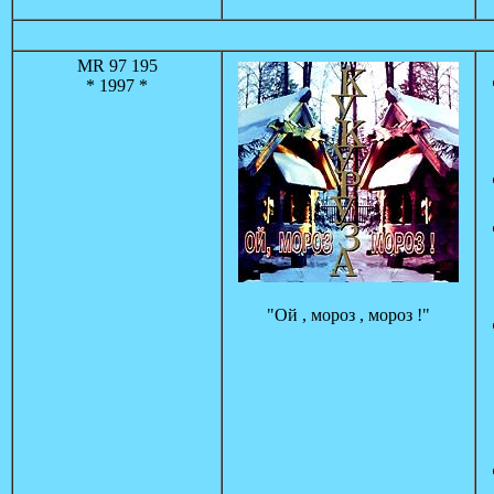
MR 97 195
* 1997 *
"Ой , мороз , мороз !"