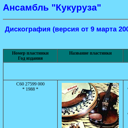
Ансамбль "Кукуруза"
Дискография
(версия от 9 марта 20
Номер пластинки
Название пластинки
Год издания
С60 27599 000
* 1988 *