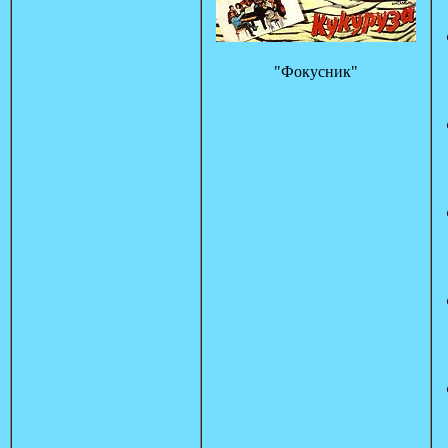
"Фокусник"