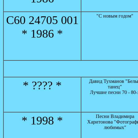
"С новым годом"
С60 24705 001
* 1986 *
Давид Тухманов "Бел
* ???? *
танец"
Лучшие песни 70 - 80-
Песни Владимира
* 1998 *
Харитонова "Фотограф
любимых"