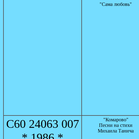
"Сама любовь"
"Комарово"
С60 24063 007
Песни на стихи
Михаила Танича
* 1986 *