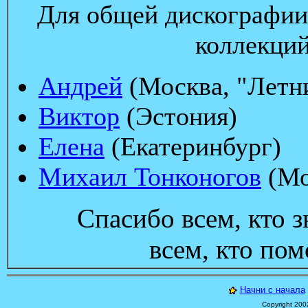
Для общей дискографии
коллекций
Андрей
(Москва, "Летни
Виктор
(Эстония)
Елена
(Екатеринбург)
Михаил Тонконогов
(Мо
Cпасибо всем, кто з
всем, кто пом
Начни с начала
Copyright 200