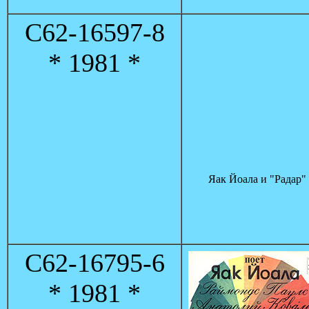
C62-16597-8
* 1981 *
Яак Йоала и "Радар"
С62-16795-6
* 1981 *