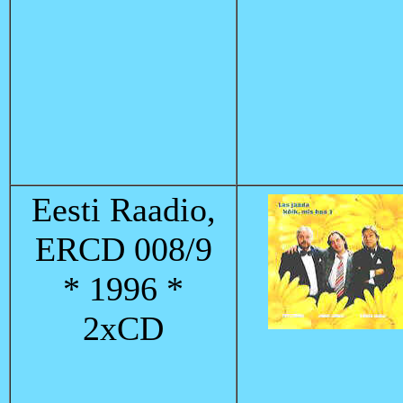
Eesti Raadio,
ERCD 008/9
* 1996 *
2xCD