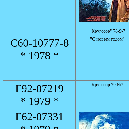
"Кругозор" 78-9-7
"С новым годом"
С60-10777-8
* 1978 *
Кругозор 79 №?
Г92-07219
* 1979 *
Г62-07331