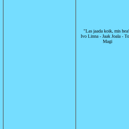
"Las jaada koik, mis hea
Ivo Linna - Jaak Joala - To
Magi