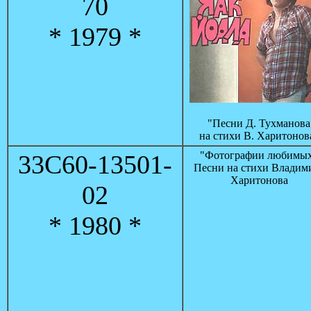
70
* 1979 *
"Песни Д. Тухманова
на стихи В. Харитонов
"Фотографии любимы
33C60-13501-
Песни на стихи Владим
Харитонова
02
* 1980 *