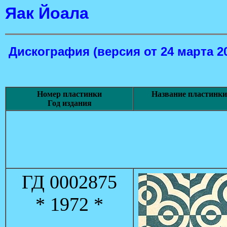
Яак Йоала
Дискография
(версия от 24 марта 2
Номер пластинки
Название пластинки
Год издания
ГД 0002875
* 1972 *