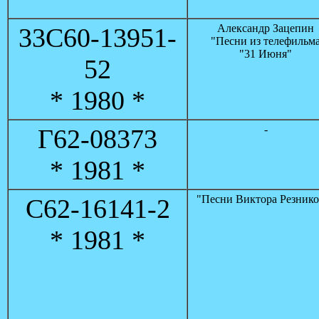
Александр Зацепин
33С60-13951-
"Песни из телефильм
"31 Июня"
52
* 1980 *
-
Г62-08373
* 1981 *
"Песни Виктора Резнико
С62-16141-2
* 1981 *