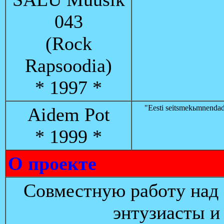
043
(Rock
Rapsoodia)
* 1997 *
"Eesti seitsmekьmnenda
Aidem Pot
* 1999 *
О проекте
Совместную работу над 
энтузиасты и