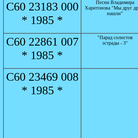
Песни Владимира
С60 23183 000
Харитонова "Мы друг др
нашли"
* 1985 *
"Парад солистов
С60 22861 007
эстрады - 3"
* 1985 *
С60 23469 008
* 1985 *