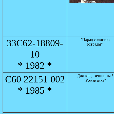
"Парад солистов
33С62-18809-
эстрады"
10
* 1982 *
Для вас , женщины !
С60 22151 002
"Романтика"
* 1985 *