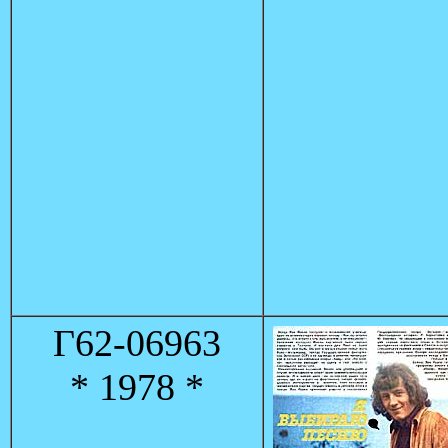
Г62-06963
* 1978 *