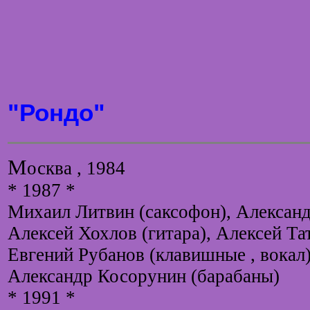
"Рондо"
М
осква , 1984
* 1987 *
Михаил Литвин (саксофон), Александ
Алексей Хохлов (гитара), Алексей Тат
Евгений Рубанов (клавишные , вокал)
Александр Косорунин (барабаны)
* 1991 *