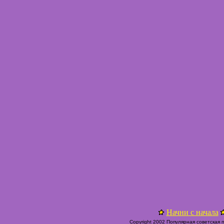
Начни с начала
Copyright 2002 Популярная советская 