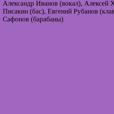
Александр Иванов (вокал), Алексей 
Писакин (бас), Евгений Рубанов (кл
Сафонов (барабаны)