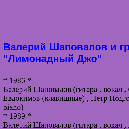
Валерий Шаповалов и г
"Лимонадный Джо"
* 1986 *
Валерий Шаповалов (гитара , вокал , 
Евдокимов (клавишные) , Петр Подго
piano)
* 1989 *
Валерий Шаповалов (гитара , вокал ,