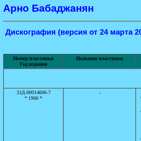
Арно Бабаджанян
Дискография
(версия от 24 марта 2
Номер пластинки
Название пластинки
Год издания
33Д-00014606-7
-
* 1966 *