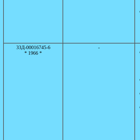
33Д-00016745-6
-
* 1966 *