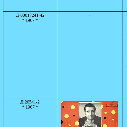
Д-00017241-42
-
* 1967 *
Д 20541-2
* 1967 *