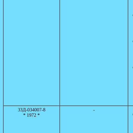
33Д-034007-8
-
* 1972 *