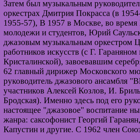
Затем был музыкальным руководител
оркестрах Дмитрия Покрасса (в 1954-
1955-57), В 1957 в Москве, во врем
молодежи и студентов, Юрий Саульс
джазовым музыкальным оркестром Ц
работников искусств (с Г. Гараняном
Кристалинской), завоевавшим серебр
62 главный дирижер Московского мюз
руководитель джазового ансамбля "В
участников Алексей Козлов, И. Бриль
Бродская). Именно здесь под его ру
настоящее "джазовое" воспитание ны
жанра: саксофонист Георгий Гаранян
Капустин и другие. С 1962 член Сою