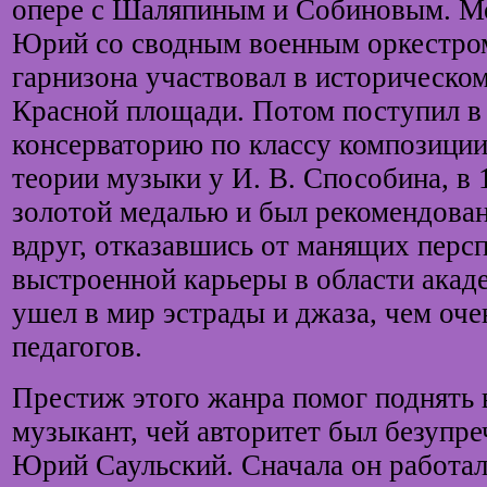
опере с Шаляпиным и Собиновым. М
Юрий со сводным военным оркестро
гарнизона участвовал в историческо
Красной площади. Потом поступил 
консерваторию по классу композиции 
теории музыки у И. В. Способина, в 
золотой медалью и был рекомендован
вдруг, отказавшись от манящих персп
выстроенной карьеры в области акад
ушел в мир эстрады и джаза, чем оч
педагогов.
Престиж этого жанра помог поднять
музыкант, чей авторитет был безупреч
Юрий Саульский. Сначала он работа