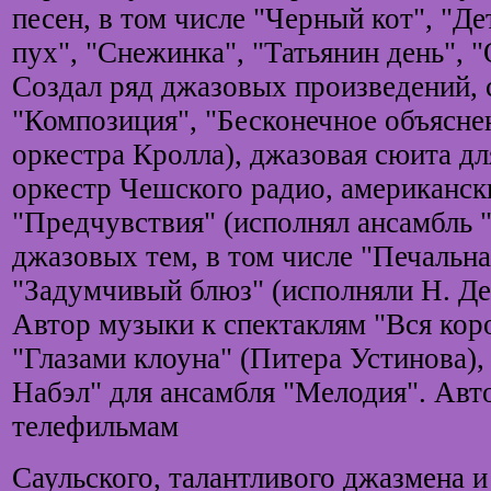
песен, в том числе "Черный кот", "Д
пух", "Снежинка", "Татьянин день", "
Создал ряд джазовых произведений, 
"Композиция", "Бесконечное объяснен
оркестра Кролла), джазовая сюита дл
оркестр Чешского радио, американски
"Предчувствия" (исполнял ансамбль "
джазовых тем, в том числе "Печальна
"Задумчивый блюз" (исполняли Н. Де
Автор музыки к спектаклям "Вся коро
"Глазами клоуна" (Питера Устинова),
Набэл" для ансамбля "Мелодия". Авт
телефильмам
Саульского, талантливого джазмена и