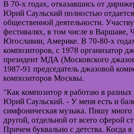
В 70-х годах, отказавшись от дириже
Юрий Саульский полностью отдается
общественной деятельности. Участву
фестивалях, в том числе в Варшаве, 
Югославии, Америке. В 70-80-х года
композиторов, c 1978 организатор д
президент МДА (Московского джазов
1987-91 председатель джазовой ком
композиторов Москвы.
"Как композитор я работаю в разных 
Юрий Саульский. - У меня есть и бал
симфоническая музыка. Пишу много 
другой, отдельной от всего сферой ст
Причем буквально с детства. Когда 