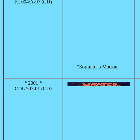
FL 004/A-97 (СD)
"Концерт в Москве"
* 2001 *
CDL 507-01 (CD)