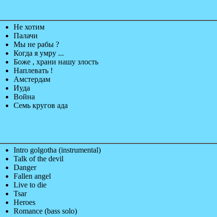
Не хотим
Палачи
Мы не рабы ?
Когда я умру ...
Боже , храни нашу злость
Наплевать !
Амстердам
Иуда
Война
Семь кругов ада
Intro golgotha (instrumental)
Talk of the devil
Danger
Fallen angel
Live to die
Tsar
Heroes
Romance (bass solo)