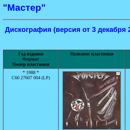
"Мастер"
Дискография
(версия от 3 декабря 
Год издания
Название пластинки
Формат
Номер пластинки
* 1988 *
С60 27607 004 (LP)