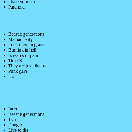
I hate your sex
Paranoid
Beastie generations
Maniac party
Lock them in graves
Burning in hell
Screams of pain
Time X
They are just like us
Punk gays
Do
Intro
Beastie generations
Tsar
Danger
Live to die