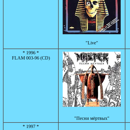
"Live"
* 1996 *
FLAM 003-96 (CD)
"Песни мёртвых"
* 1997 *