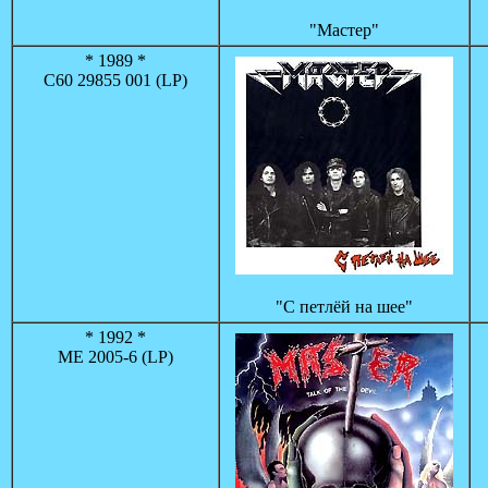
"Мастер"
* 1989 *
С60 29855 001 (LP)
"С петлёй на шее"
* 1992 *
ME 2005-6 (LP)