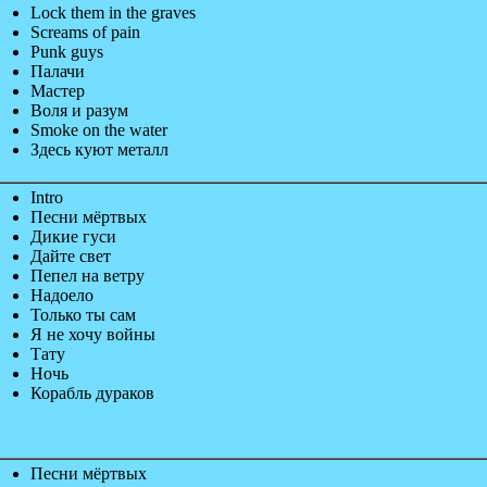
Lock them in the graves
Screams of pain
Punk guys
Палачи
Мастер
Воля и разум
Smoke on the water
Здесь куют металл
Intro
Песни мёртвых
Дикие гуси
Дайте свет
Пепел на ветру
Надоело
Только ты сам
Я не хочу войны
Тату
Ночь
Корабль дураков
Песни мёртвых