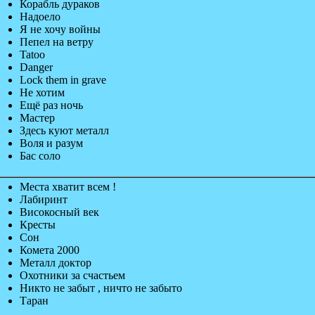
Корабль дураков
Надоело
Я не хочу войны
Пепел на ветру
Tatoo
Danger
Lock them in grave
Не хотим
Ещё раз ночь
Мастер
Здесь куют металл
Воля и разум
Бас соло
Места хватит всем !
Лабиринт
Високосный век
Кресты
Сон
Комета 2000
Металл доктор
Охотники за счастьем
Никто не забыт , ничто не забыто
Таран