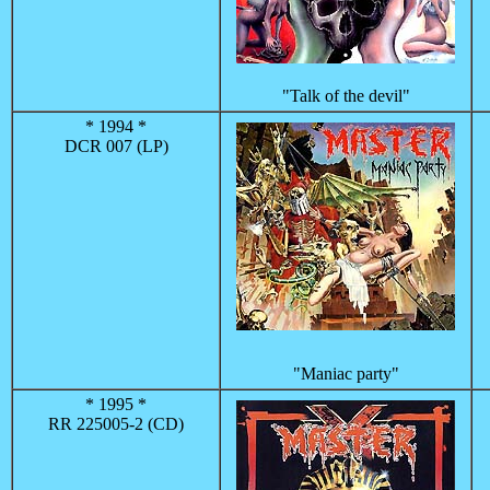
"Talk of the devil"
* 1994 *
DCR 007 (LP)
"Maniac party"
* 1995 *
RR 225005-2 (CD)