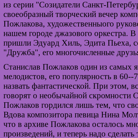
из серии "Созидатели Санкт-Петербу
своеобразный творческий вечер комп
Пожлакова, художественныого руково
нашем городе джазового оркестра. В 
пришли Эдуард Хиль, Эдита Пьеха, с
"Дружба", его многочисленные друзь
Станислав Пожлаков один из самых 
мелодистов, его популярность в 60--
назвать фантастической. При этом, все
говорят о необычайной скромности С
Пожлаков гордился лишь тем, что св
Вдова композитора певица Нина Молт
что в архиве Пожлакова осталось м
произведений, и теперь надо сделать