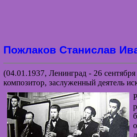
Пожлаков Станислав Ив
(04.01.1937, Ленинград - 26 сентября
композитор, заслуженный деятель ис
Р
б
о