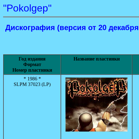
"Pokolgep"
Дискография
(версия от 20 декабря
Год издания
Название пластинки
Формат
Номер пластинки
* 1986 *
SLPM 37023 (LP)