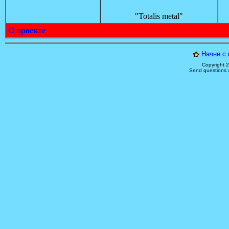
"Totalis metal"
О проекте
Начни с 
Copyright 
Send questions