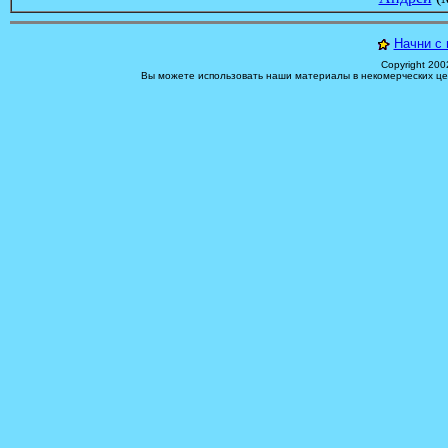
Начни с 
Copyright 200
Вы можете использовать наши материалы в некомерческих цел