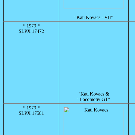
"Kati Kovacs - VII"
* 1979 *
SLPX 17472
"Kati Kovacs &
"Locomotiv GT"
* 1979 *
SLPX 17581