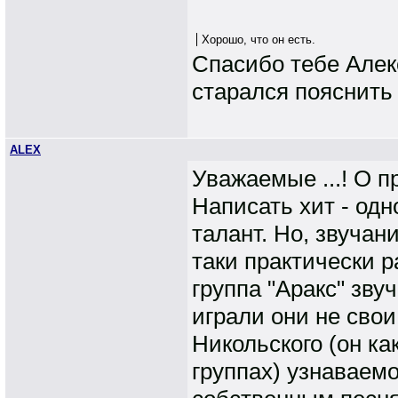
Хорошо, что он есть.
Спасибо тебе Алек
старался пояснить
ALEX
Уважаемые ...! О 
Написать хит - одн
талант. Но, звучан
таки практически 
группа "Аракс" зв
играли они не сво
Никольского (он ка
группах) узнаваемо