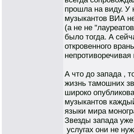
прошла на виду. У 
музыкантов ВИА не
(а не не "лауреато
было тогда. А сей
откровенного вран
непротиворечивая 
А что до запада , 
жизнь тамошних зве
широко опубликова
музыкантов каждый
языки мира моногр
Звезды запада уже
услугах они не нуж