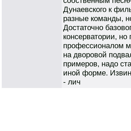
собственным песн
Дунаевского к фил
разные команды, но
Достаточно базово
консерватории, но 
профессионалом мн
на дворовой подвал
примеров, надо ст
иной форме. Извини
- лич