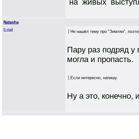
на живых выступл
Natasha
E-mail
Не нашёл тему про "Землян", поэт
Пару раз подряд у
могла и пропасть.
Если интересно, напишу.
Ну а это, конечно,