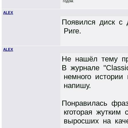
годом.
ALEX
Появился диск с 
Риге.
ALEX
Не нашёл тему пр
В журнале "Classi
немного истории 
напишу.
Понравилась фраз
кготорая жутким 
выросших на каче