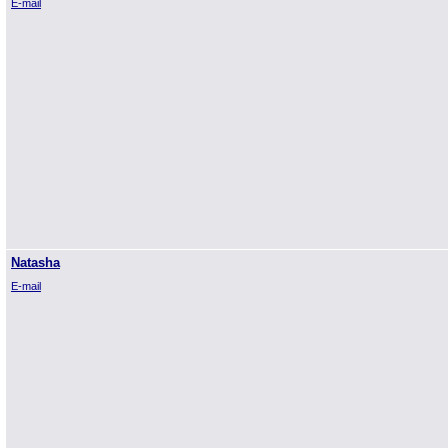
E-mail
Natasha
E-mail