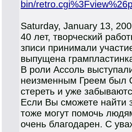
bin/retro.cgi%3Fvi
Saturday, January 13, 20
40 лет, творческий рабо
зписи принимали участие
выпущена грампластинка
В роли Ассоль выступали
неизменным Греем был С
стереть и уже забываютс
Если Вы сможете найти з
тоже могут помочь людям
очень благодарен. С ув