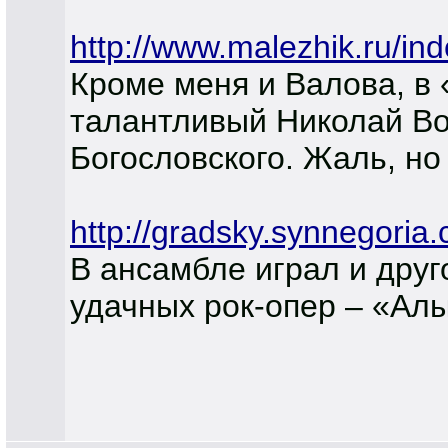
http://www.malezhik.ru/i
Кроме меня и Валова, в 
талантливый Николай Во
Богословского. Жаль, но
http://gradsky.synnegoria
В ансамбле играл и друг
удачных рок-опер – «Алы