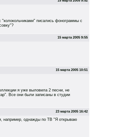
15 марта 2005 9:52
 с "колокольчиками" писались фонограммы с
совку"?
15 марта 2005 9:55
15 марта 2005 10:51
оллекции я уже выловила 2 песни, не
ар". Все они были записаны в студии
23 марта 2005 16:42
ли, например, однажды по ТВ "Я открываю