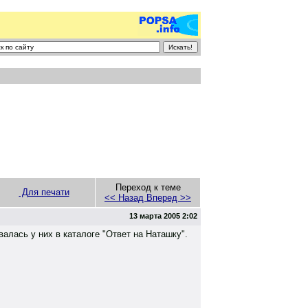
Переход к теме
Для печати
<< Назад
Вперед >>
13 марта 2005 2:02
алась у них в каталоге "Ответ на Наташку".