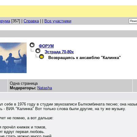
орума
[357] |
Справка
| |
Все участники
ФОРУМ
Эстрада 70-80х
Возвращаясь к ансамблю "Калинка"
Одна страница
Модераторы:
Natasha
л себе в 1976 году в студии звукозаписи Быткомбината песню; она назыв
 - ВИА "Калинка" Вот только слова были другие, на ту же музыку.
лет не помню, а вот дальше:
я прочёл книжек и томов,
ит вдруг первая любовь.
 не спать можно много дней,