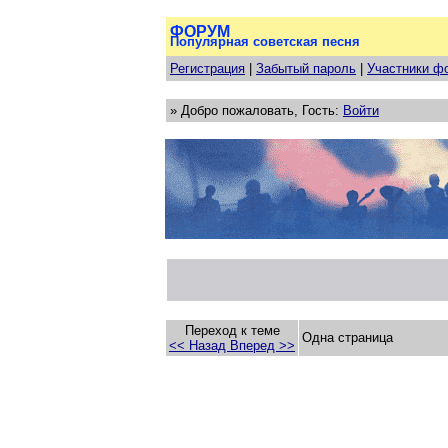
ФОРУМ
Популярная советская песня
Регистрация
|
Забытый пароль
|
Участники ф
» Добро пожаловать, Гость:
Войти
Переход к теме
Одна страница
<< Назад
Вперед >>