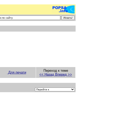
Переход к теме
Для печати
<< Назад
Вперед >>