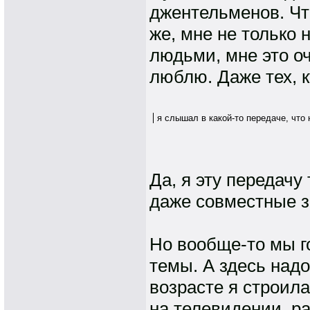
джентельменов. Что
же, мне не только 
людьми, мне это о
люблю. Даже тех, к
я слышал в какой-то передаче, что
Да, я эту передачу
даже совместные за
Но вообще-то мы го
темы. А здесь надо
возрасте я строил
на телевидении, ра