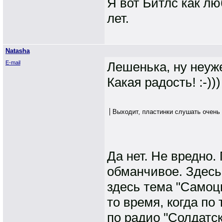
Я вот Битлс как лю
лет.
Natasha
E-mail
Лешенька, ну неуж
Какая радость! :-)))
Выходит, пластинки слушать очень в
Да нет. Не вредно
обманчивое. Здесь 
здесь тема "Самоцв
то время, когда по
по радио "Солдатск