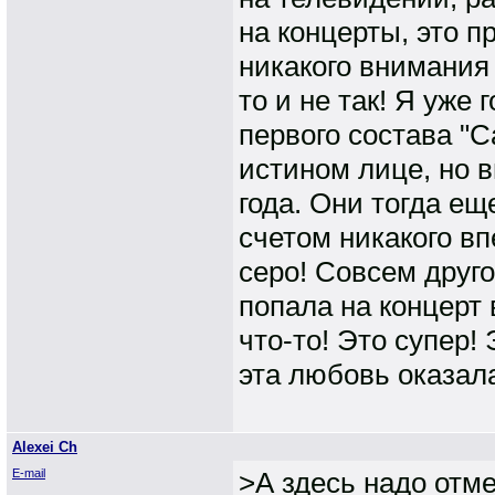
на концерты, это п
никакого внимания
то и не так! Я уже
первого состава "С
истином лице, но 
года. Они тогда е
счетом никакого в
серо! Совсем друго
попала на концерт 
что-то! Это супер!
эта любовь оказала
Alexei Ch
E-mail
>А здесь надо отме