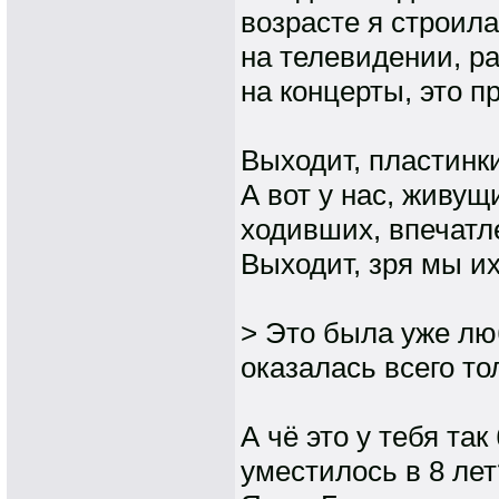
возрасте я строил
на телевидении, ра
на концерты, это п
Выходит, пластинки
А вот у нас, живущ
ходивших, впечатл
Выходит, зря мы их
> Это была уже лю
оказалась всего тол
А чё это у тебя та
уместилось в 8 лет