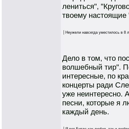
лениться", "Кругово
твоему настоящие
Неужели навсегда уместилось в 8 
Дело в том, что п
волшебный тир". По
интересные, по кр
концерты ради Сле
уже неинтересно. 
песни, которые я 
каждый день.
Я вот Битлс как любил, так и люблю