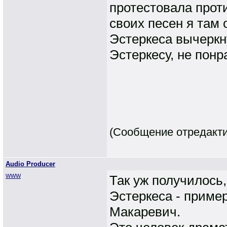
протестовала проти
своих песен я там 
Эстеркеса вычеркну
Эстеркесу, не понр
(Сообщение отредактир
Audio Producer
WWW
Так уж получилось
Эстеркеса - пример
Макаревич.