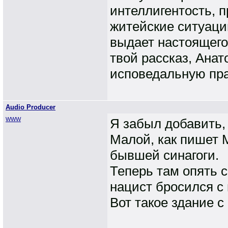
интеллигентость, 
житейские ситуаци
выдает настоящего
твой рассказ, Анат
исповедальную пр
Audio Producer
WWW
Я забыл добавить,
Малой, как пишет 
бывшей синагоги.
Теперь там опять с
нацист бросился с
Вот такое здание с