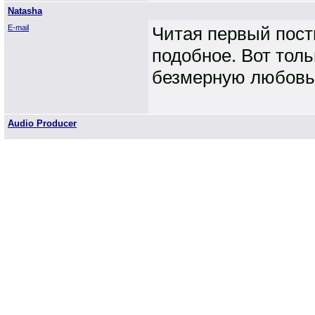
Natasha
E-mail
Читая первый пости
подобное. Вот толь
безмерную любовь
Audio Producer