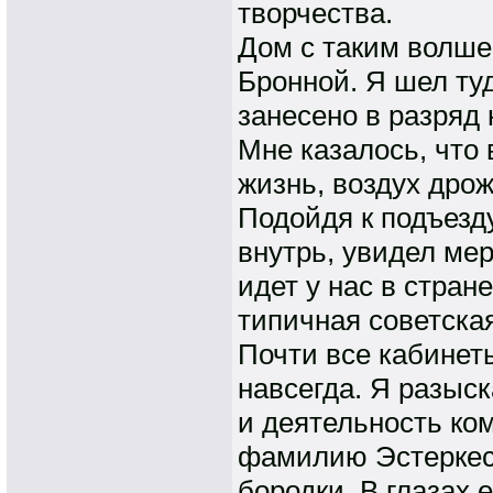
творчества.
Дом с таким волше
Бронной. Я шел туд
занесено в разряд
Мне казалось, что 
жизнь, воздух дрож
Подойдя к подъезду
внутрь, увидел ме
идет у нас в стран
типичная советская
Почти все кабинет
навсегда. Я разыск
и деятельность ко
фамилию Эстеркес
бородки. В глазах 