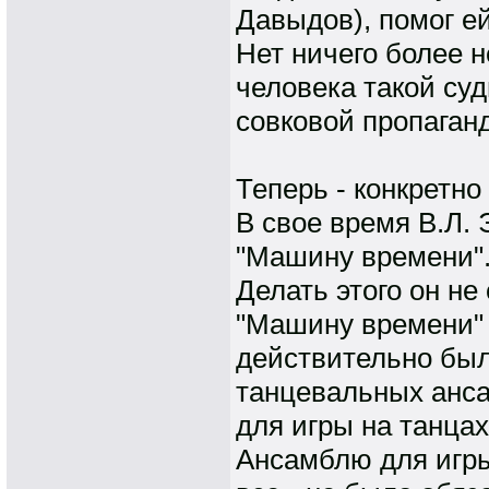
Давыдов), помог е
Нет ничего более н
человека такой суд
совковой пропаган
Теперь - конкретно
В свое время В.Л.
"Машину времени".
Делать этого он не
"Машину времени" 
действительно был
танцевальных анса
для игры на танцах
Ансамблю для игры