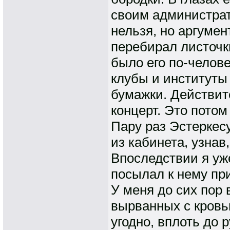
своим администрат
нельзя, но аргумен
перебирал листочк
было его по-челове
клубы и институты
бумажки. Действит
концерт. Это потом
Пару раз Эстеркес
из кабинета, узнав,
Впоследствии я уж
посылал к нему пр
У меня до сих пор 
вырванных с кровью
угодно, вплоть до 