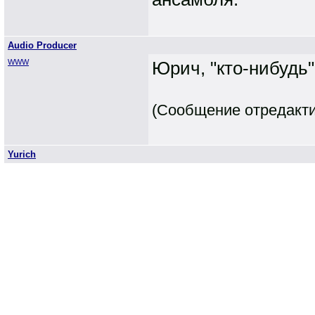
Audio Producer
WWW
Юрич, "кто-нибудь
(Сообщение отредактир
Yurich