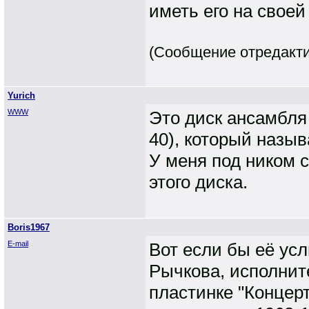
иметь его на своей 
(Сообщение отредактир
Yurich
WWW
Это диск ансамбля
40), который назыв
У меня под ником с
этого диска.
Boris1967
E-mail
Вот если бы её усл
Рычкова, исполните
пластинке "Концерт