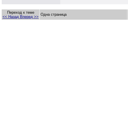
Переход к теме
Одна страница
<< Назад
Вперед >>