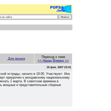
Переход к теме
Для печати
<< Назад
Вперед >>
16 фев. 2007 23:41
ской эстрады, начало в 19.00. Участвуют: Ион
нцерт приурочен к молдавскому национальному
ечать 1 марта. В советские времена в
нь мощные и представительные сборные