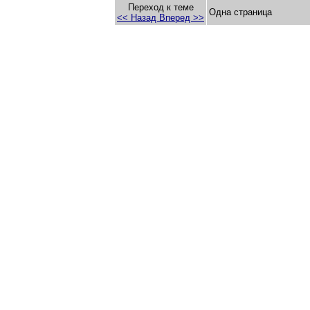
Переход к теме
Одна страница
<< Назад
Вперед >>