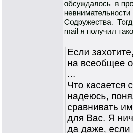
обсуждалось в пр
невнимательности 
Содружества. Тогда
mail я получил так
Если захотите
на всеобщее о
...
Что касается 
надеюсь, поня
сравнивать име
для Вас. Я ни
да даже, если 