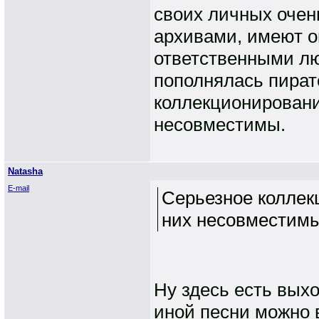
своих личных очен
архивами, имеют о
ответственными лю
пополнялась пират
коллекционировани
несовместимы.
Natasha
E-mail
Серьезное коллек
них несовместимы
Ну здесь есть вых
иной песни можно 