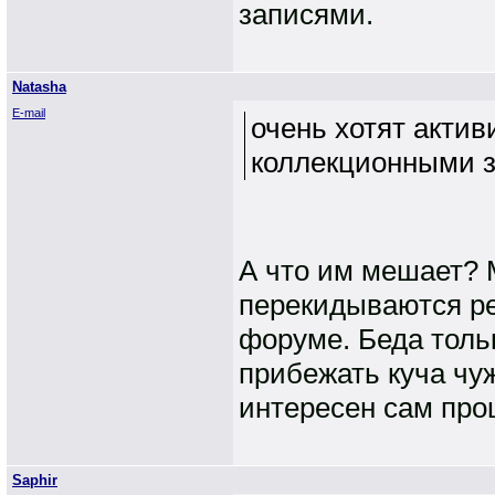
записями.
Natasha
E-mail
очень хотят актив
коллекционными 
А что им мешает? М
перекидываются ре
форуме. Беда тольк
прибежать куча чуж
интересен сам про
Saphir