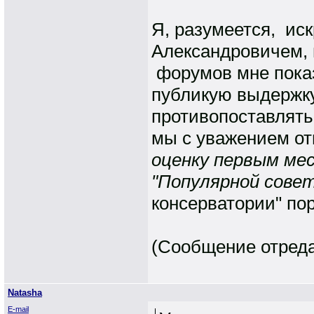
Я, разумеется, ис
Александровичем, 
форумов мне пока
публикую выдержку
противопоставлять
мы с уважением от
оценку первым ме
"Популярной совет
консерватории" пор
(Сообщение отредак
Natasha
E-mail