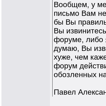
Вообщем, у мен
письмо Вам не 
бы Вы правиль
Вы извинитесь
форуме, либо я
думаю, Вы изв
хуже, чем каже
форум действи
обозленных на 
Павел Алекса