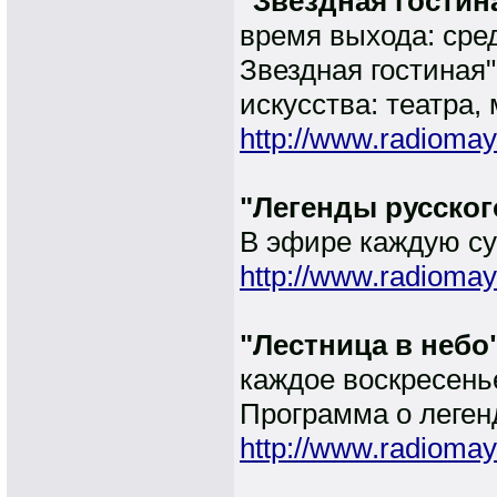
"Звездная гостин
время выхода: сре
Звездная гостиная
искусства: театра, 
http://www.radiomay
"Легенды русског
В эфире каждую су
http://www.radiomay
"Лестница в небо
каждое воскресенье
Программа о леген
http://www.radiomay