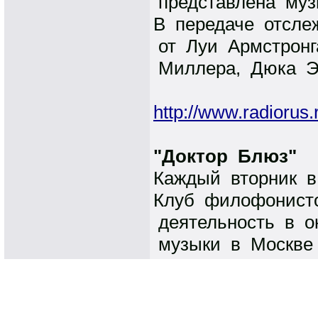
представлена муз
В передаче отсле
от Луи Армстрон
Миллера, Дюка Эл
http://www.radiorus.
"Доктор Блюз"
Каждый вторник в
Клуб филофонисто
деятельность в о
музыки в Москве 