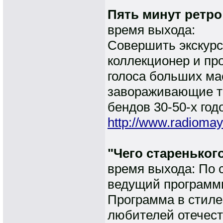
Пять минут ретро 
время выхода:
Совершить экскурс
коллекционер и пр
голоса больших ма
завораживающие т
бендов 30-50-х годо
http://www.radiomay
"Чего стареньког
время выхода: По 
ведущий програм
Программа в стиле
любителей отечест