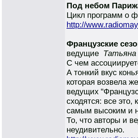
Под небом Париж
Цикл программ о ф
http://www.radiomay
Французские сез
ведущие
Татьяна 
C чем ассоциирует
А тонкий вкус кон
которая возвела же
ведущих "Французс
сходятся: все это,
самым высоким и н
То, что авторы и 
неудивительно.