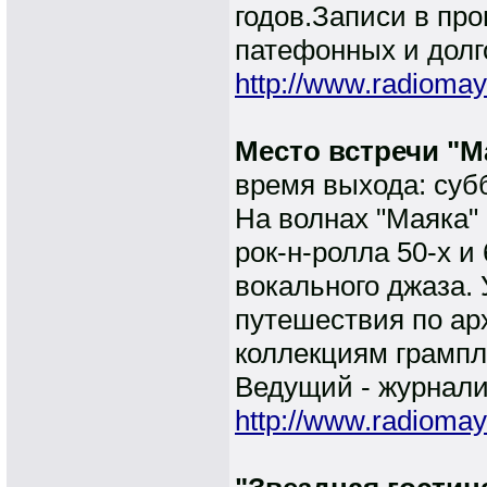
годов.Записи в про
патефонных и долг
http://www.radiomay
Место встречи "М
время выхода: субб
На волнах "Маяка"
рок-н-ролла 50-х и
вокального джаза.
путешествия по ар
коллекциям грампл
Ведущий - журнали
http://www.radiomay