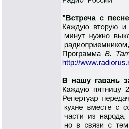
Радио России
"Встреча с песне
Каждую вторую и 
минут нужно выкл
радиоприемником
Программа
В. Та
http://www.radiorus.
В нашу гавань з
Каждую пятницу 2
Репертуар переда
кухне вместе с с
части из народа,
но в связи с тем