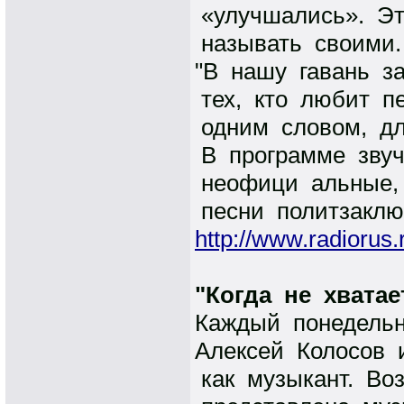
«улучшались». Эт
называть своими
"В нашу гавань з
тех, кто любит п
одним словом, д
В программе звуч
неофици альные, 
песни политзаклю
http://www.radiorus.
"Когда не хватае
Каждый понедель
Алексей Колосов 
как музыкант. Во