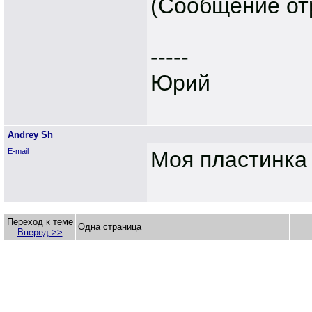
(Сообщение отр
-----
Юрий
Andrey Sh
E-mail
Моя пластинка 
Переход к теме
Одна страница
Вперед >>