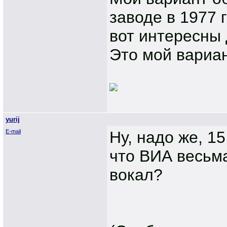
заводе в 1977 
вот интересны 
Это мой вариан
yurij
E-mail
Ну, надо же, 1
что ВИА весьма
вокал?