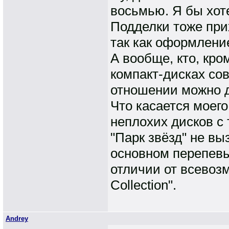
восьмью. Я бы хоте
Подделки тоже прих
так как оформлени
А вообще, кто, кро
компакт-дисках со
отношении можно 
Что касается моего
неплохих дисков с
"Парк звёзд" не вы
основном перепевы.
отличии от всевозм
Collection".
Andrey