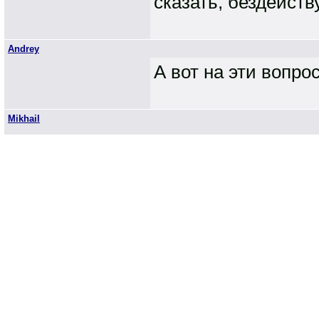
сказать, бездейств
Andrey
А вот на эти вопро
Mikhail