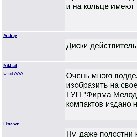
и на кольце имеют 
Andrey
Диски действитель
Mikhail
Очень много подде
E-mail
WWW
изобразить на сво
ГУП "Фирма Мелод
компактов издано н
Listener
Ну, даже полсотни 